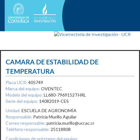
CAMARA DE ESTABILIDAD DE
TEMPERATURA
Placa UCR:
405749
Marca del equipo:
OVENTEC
Modelo del equipo:
LL680-7969152THRL
Serie del equipo:
14082019-CES
Unidad:
ESCUELA DE AGRONOMÍA
Responsable:
Patricia Murillo Aguilar
Correo responsable:
patricia.murillo@ucr.ac.cr
Teléfono responsable:
25118808
Condiciones de préstamo del equipo: