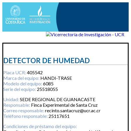
DETECTOR DE HUMEDAD
Placa UCR:
405542
Marca del equipo:
HANDI-TRASE
Modelo del equipo:
6085
Serie del equipo:
25518055
Unidad:
SEDE REGIONAL DE GUANACASTE
Responsable:
Finca Experimental de Santa Cruz
Correo responsable:
recinto.santacruz@ucr.ac.cr
Teléfono responsable:
25117651
Condiciones de préstamo del equipo: