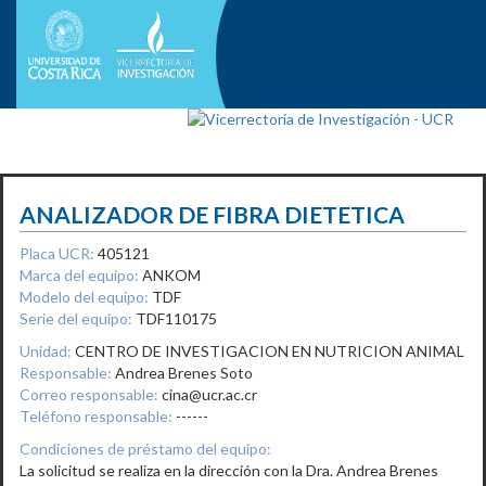
ANALIZADOR DE FIBRA DIETETICA
Placa UCR:
405121
Marca del equipo:
ANKOM
Modelo del equipo:
TDF
Serie del equipo:
TDF110175
Unidad:
CENTRO DE INVESTIGACION EN NUTRICION ANIMAL
Responsable:
Andrea Brenes Soto
Correo responsable:
cina@ucr.ac.cr
Teléfono responsable:
------
Condiciones de préstamo del equipo:
La solicitud se realiza en la dirección con la Dra. Andrea Brenes