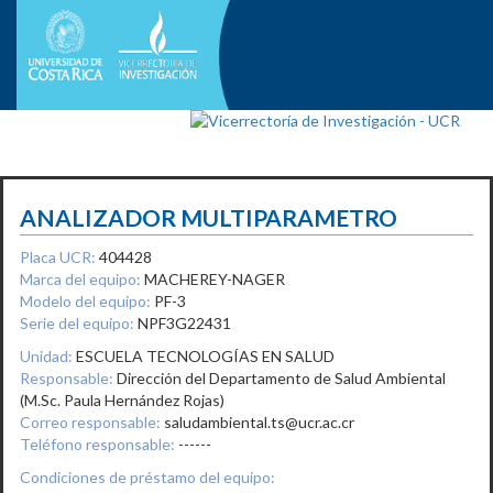
ANALIZADOR MULTIPARAMETRO
Placa UCR:
404428
Marca del equipo:
MACHEREY-NAGER
Modelo del equipo:
PF-3
Serie del equipo:
NPF3G22431
Unidad:
ESCUELA TECNOLOGÍAS EN SALUD
Responsable:
Dirección del Departamento de Salud Ambiental
(M.Sc. Paula Hernández Rojas)
Correo responsable:
saludambiental.ts@ucr.ac.cr
Teléfono responsable:
------
Condiciones de préstamo del equipo: