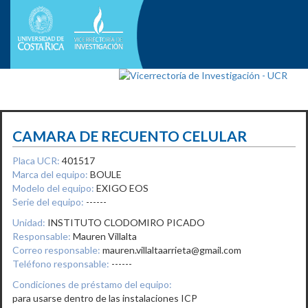
CAMARA DE RECUENTO CELULAR
Placa UCR:
401517
Marca del equipo:
BOULE
Modelo del equipo:
EXIGO EOS
Serie del equipo:
------
Unidad:
INSTITUTO CLODOMIRO PICADO
Responsable:
Mauren Villalta
Correo responsable:
mauren.villaltaarrieta@gmail.com
Teléfono responsable:
------
Condiciones de préstamo del equipo:
para usarse dentro de las instalaciones ICP