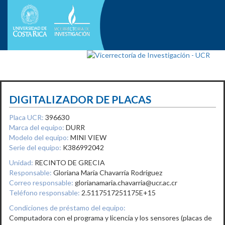
DIGITALIZADOR DE PLACAS
Placa UCR:
396630
Marca del equipo:
DURR
Modelo del equipo:
MINI VIEW
Serie del equipo:
K386992042
Unidad:
RECINTO DE GRECIA
Responsable:
Gloriana María Chavarría Rodríguez
Correo responsable:
glorianamaria.chavarria@ucr.ac.cr
Teléfono responsable:
2.5117517251175E+15
Condiciones de préstamo del equipo:
Computadora con el programa y licencia y los sensores (placas de