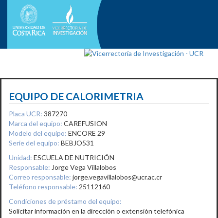
EQUIPO DE CALORIMETRIA
Placa UCR:
387270
Marca del equipo:
CAREFUSION
Modelo del equipo:
ENCORE 29
Serie del equipo:
BEBJO531
Unidad:
ESCUELA DE NUTRICIÓN
Responsable:
Jorge Vega Villalobos
Correo responsable:
jorge.vegavillalobos@ucr.ac.cr
Teléfono responsable:
25112160
Condiciones de préstamo del equipo:
Solicitar información en la dirección o extensión telefónica