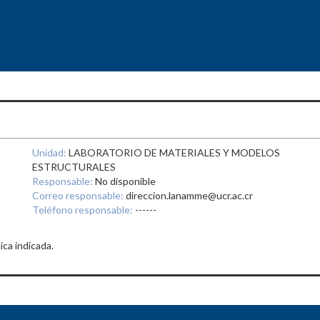
Unidad:
LABORATORIO DE MATERIALES Y MODELOS
ESTRUCTURALES
Responsable:
No disponible
Correo responsable:
direccion.lanamme@ucr.ac.cr
Teléfono responsable:
------
ica indicada.