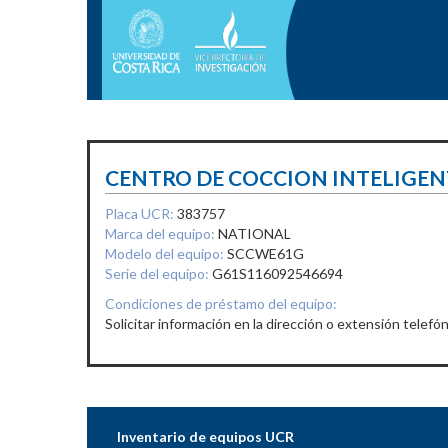
CENTRO DE COCCION INTELIGEN
Placa UCR:
383757
Marca del equipo:
NATIONAL
Modelo del equipo:
SCCWE61G
Serie del equipo:
G61S116092546694
Condiciones de préstamo del equipo:
Solicitar información en la dirección o extensión telefón
Inventario de equipos UCR