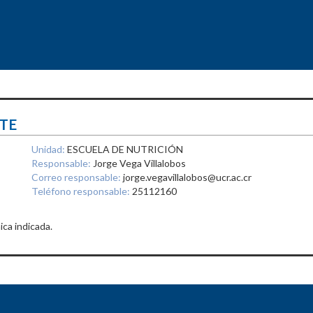
TE
Unidad:
ESCUELA DE NUTRICIÓN
Responsable:
Jorge Vega Villalobos
Correo responsable:
jorge.vegavillalobos@ucr.ac.cr
Teléfono responsable:
25112160
ica indicada.