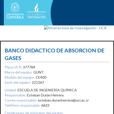
BANCO DIDACTICO DE ABSORCION DE
GASES
Placa UCR:
377784
Marca del equipo:
GUNT
Modelo del equipo:
CE400
Serie del equipo:
221367
Unidad:
ESCUELA DE INGENIERÍA QUÍMICA
Responsable:
Esteban Durán Herrera
Correo responsable:
esteban.duranherrera@ucr.ac.cr
Teléfono responsable:
6633
Condiciones de préstamo del equipo: