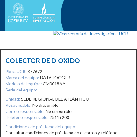
COLECTOR DE DIOXIDO
Placa UCR:
377672
Marca del equipo:
DATA LOGGER
Modelo del equipo:
CM0018AA
Serie del equipo:
------
Unidad:
SEDE REGIONAL DEL ATLÁNTICO
Responsable:
No disponible
Correo responsable:
No disponible
Teléfono responsable:
25119200
Condiciones de préstamo del equipo:
Consultar condiciones de préstamo en el correo y teléfono