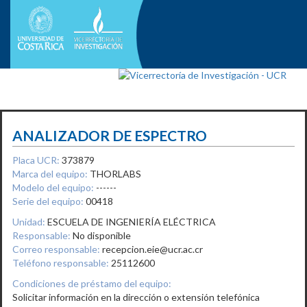
ANALIZADOR DE ESPECTRO
Placa UCR:
373879
Marca del equipo:
THORLABS
Modelo del equipo:
------
Serie del equipo:
00418
Unidad:
ESCUELA DE INGENIERÍA ELÉCTRICA
Responsable:
No disponible
Correo responsable:
recepcion.eie@ucr.ac.cr
Teléfono responsable:
25112600
Condiciones de préstamo del equipo:
Solicitar información en la dirección o extensión telefónica