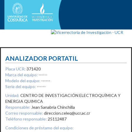
ANALIZADOR PORTATIL
Placa UCR:
371420
Marca del equipo:
------
Modelo del equipo:
------
Serie del equipo:
------
Unidad:
CENTRO DE INVESTIGACIÓN ELECTROQUÍMICA Y
ENERGIA QUIMICA
Responsable:
Jean Sanabria Chinchilla
Correo responsable:
direccion.celeq@ucr.ac.cr
Teléfono responsable:
25112487
Condiciones de préstamo del equipo: